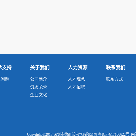
术支持
关于我们
人力资源
联系我们
见问题
公司简介
人才理念
联系方式
资质荣誉
人才招聘
企业文化
Copyright ©2017 深圳市德而沃电气有限公司
粤ICP备17100622号
网