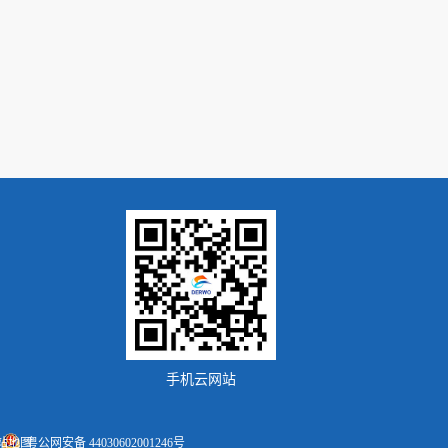
手机云网站
站地图
粤公网安备 44030602001246号