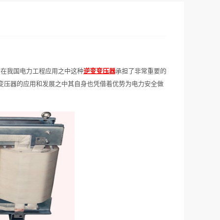
，在我国电力工程应用之中这种
逆变变压器
承担了非常重要的
变压器的应用和发展之中其自身也凭借着优势为电力安全做