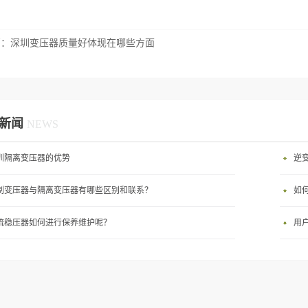
篇：
深圳变压器质量好体现在哪些方面
新闻
NEWS
圳隔离变压器的优势
逆
制变压器与隔离变压器有哪些区别和联系？
如
流稳压器如何进行保养维护呢？
用