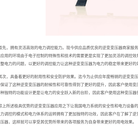
首先，拥有灵活高效的电力调控能力。现今供应品质优良的逆变变压器商家服
其应用的环境由于电子控制的特殊性和技术的需要更是实现了更加灵活的调控效
调整电力的问题，以更好的调控能力让这种逆变变压器为电力的稳定带来更好的
其次，具备着更好的耐用性和安全防护效果。迄今为止供应年度畅销的逆变变
时保证了这种逆变变压器的耐候性和可靠性得到了更好的提升，因此客户使用变
各种独特的功能设计更是让电力的安全跃入新的台阶，因此客户使用这种变压器
综上所述极具优势的逆变变压器应用之下让我国电力系统的安全性和电力设备
电力调控的模式和电力体系的运转拥有了更加独特的功效，因此客户在了解了逆
变压器，这样就可以享受其优势所带来的各项服务为自身带来更好的用电效果。