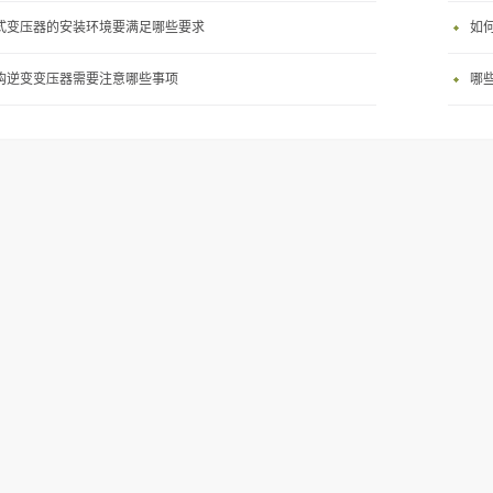
式变压器的安装环境要满足哪些要求
如
购逆变变压器需要注意哪些事项
哪