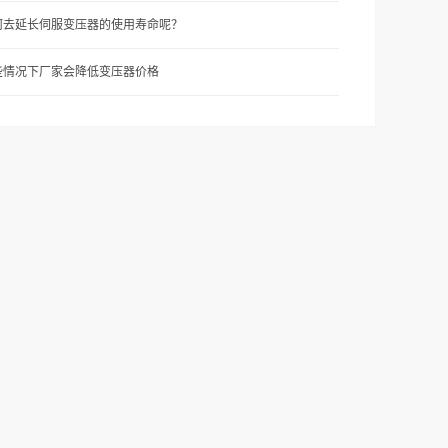
何去延长伺服变压器的使用寿命呢？
些情况下厂家会降低变压器价格