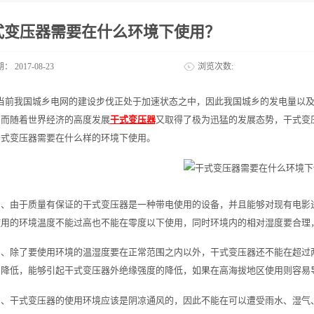
式变压器需要在什么环境下使用？
期：
2017-08-23
浏览次数:
当前我国城乡电网的建设步伐正处于加速状态之中，因此我国城乡的发电量以
。而随着世界经济的高度发展
干式变压器
又取得了极为迅猛的发展态势，干式变
干式变压器需要在什么样的环境下使用。
1、由于质量有保证的干式变压器是一种带电使用的设备，并且能够对现有电影
使用的环境温度不能过高也不能在零度以下使用，同时环境内的相对湿度要合理
2、除了要使用环境的温湿度要在正常范围之内以外，干式变压器还不能在超过
的降低，能够引起干式变压器外绝缘强度的降低，如果在高海拔地区使用则容易
3、干式变压器的使用环境应该是阴凉通风的，因此不能在可以遭受雨水、湿气