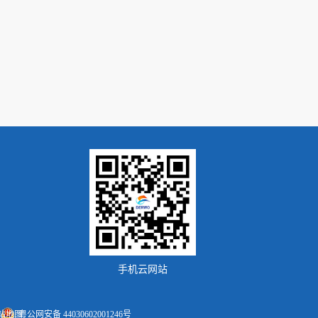
手机云网站
站地图
粤公网安备 44030602001246号