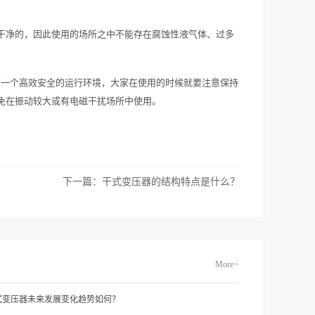
干净的，因此使用的场所之中不能存在腐蚀性液气体、过多
有一个高效安全的运行环境，大家在使用的时候就要注意保持
免在振动较大或有电磁干扰场所中使用。
下一篇：
干式变压器的结构特点是什么？
More>
式变压器未来发展变化趋势如何？