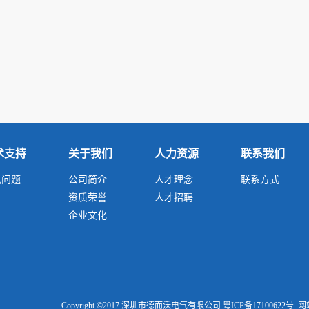
术支持
关于我们
人力资源
联系我们
见问题
公司简介
人才理念
联系方式
资质荣誉
人才招聘
企业文化
Copyright ©2017 深圳市德而沃电气有限公司
粤ICP备17100622号
网