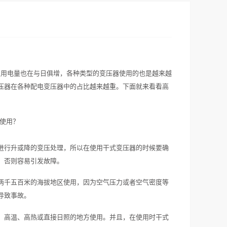
及用电量也在与日俱增，各种类型的变压器使用的也是越来越
压器在各种配电变压器中的占比越来越重。下面就来看看高
进行升或降的变压处理，所以在使用干式变压器的时候要确
，否则容易引发故障。
两千五百米的海拔地区使用，因为空气压力或者空气密度等
导致事故。
、高温、高热或直接日照的地方使用。并且，在使用时干式