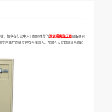
关键，如今在行业中人们频频推荐的
深圳隔离变压器
设备确实
离变压器厂商确实很有合作潜力。那如今大家都津津乐道的