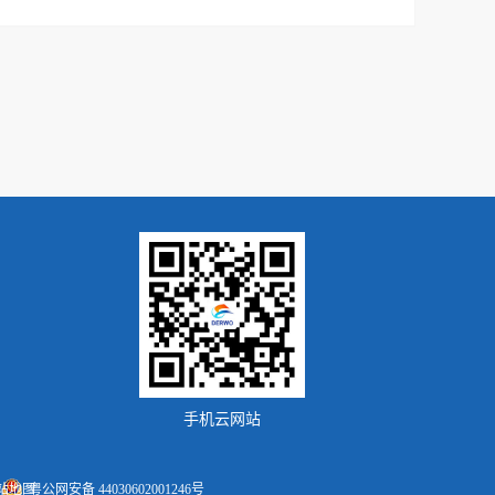
手机云网站
站地图
粤公网安备 44030602001246号