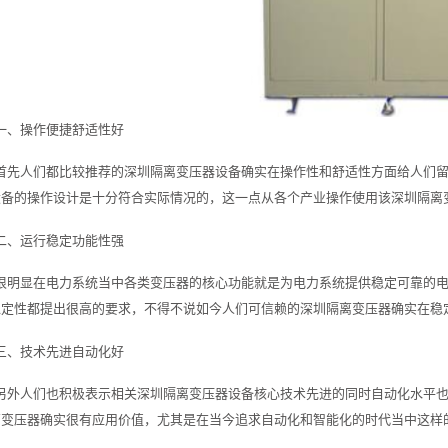
一、操作便捷舒适性好
首先人们都比较推荐的深圳隔离变压器设备确实在操作性和舒适性方面给人们
设备的操作设计是十分符合实际情况的，这一点从各个产业操作使用该深圳隔离
二、运行稳定功能性强
很明显在电力系统当中各类变压器的核心功能就是为电力系统提供稳定可靠的
定性都提出很高的要求，不得不说如今人们可信赖的深圳隔离变压器‍确实在稳
三、技术先进自动化好
另外人们也积极表示相关深圳隔离变压器设备核心技术先进的同时自动化水平
离变压器确实很有应用价值，尤其是在当今追求自动化和智能化的时代当中这样