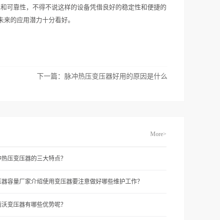
性和可靠性，不得不说这样的设备凭借良好的稳定性和便捷的
未来的应用潜力十分看好。
下一篇：
脉冲热压变压器好用的原因是什么
More>
冲热压变压器的三大特点？
压器容量厂家介绍使用变压器要注意做好哪些维护工作？
而沃变压器有哪些优势呢？