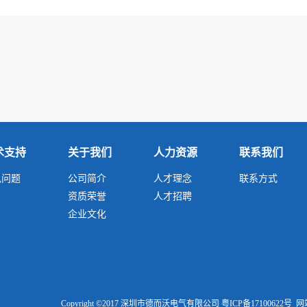
术支持
关于我们
人力资源
联系我们
见问题
公司简介
人才理念
联系方式
资质荣誉
人才招聘
企业文化
Copyright ©2017 深圳市德而沃电气有限公司
粤ICP备17100622号
网