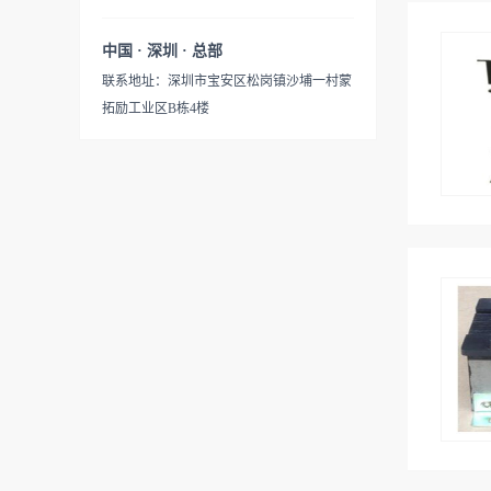
产品寿命期后能分解回收，永
一个变压器都有出厂检
电网中不仅具有变压功能，还
的工艺技术，专业生产的SG、
开关达到更安全可靠的性能，
不污染环境；8、过载能力
测。 市场自动化升级越来
保护机器产生的发热和绝缘材
DG系列三相及单相干式隔离
中国 · 深圳 · 总部
减少企业的安全隐患。 伺
强，120%负载下可长期安全运
越快，更多的自动化设备代替
料的寿命减少。特别适合进口
变压器，该系列变压器在电网
服变压器采用优质材料和先进
联系地址：深圳市宝安区松岗镇沙埔一村蒙
行；
人工为企业减轻负担，所有自
设备使用（380V进→220V
中不仅具有变压功能，还保护
的工艺技术，专业生产的SG、
拓励工业区B栋4楼
动化设备的伺服电机都需要配
出、380V进→任何电压输出、
机器产生的发热和绝缘材料的
DG系列三相及单相干式隔离
备伺服变压器来转换电压，达
220V进→任何电压输出）规格
寿命减少。特别适合进口设备
变压器，该系列变压器在电网
到正常工作使用。我公司给机
1KVA～600KVA之间，SG、
使用（380V进→220V出、
中不仅具有变压功能，还保护
械化设备公司，自动化设备公
DG系列干式隔离变压器广泛
380V进→任何电压输出、
机器产生的发热和绝缘材料的
司，机器人公司提供专业电气
适用于交流50～60HZ，输入、
220V进→任何电压输出）规格
寿命减少。特别适合进口设备
电源配套。客户可根据自身需
输出电压不超过500V的各种三
1KVA～600KVA之间，SG、
使用（380V进→220V出、
求定制产品。其中变压器可加
相供电场合。具有适用负载广
DG系列干式隔离变压器广泛
380V进→任何电压输出、
装外罩并安装控制开关达到更
泛、能承受瞬时超载、可长期
适用于交流50～60HZ，输入、
220V进→任何电压输出）规格
安全可靠的性能，减少企业的
连续工作、防火防潮、安全可
输出电压不超过500V的各种三
1KVA～600KVA之间，SG、
安全隐患。 三相隔离变压器
靠、节能及维护方便的特
相供电场合。具有适用负载广
DG系列干式隔离变压器广泛
具有以下特点： 1. 具有电压
点。 产品的输入和输出电压
泛、能承受瞬时超载、可长期
适用于交流50～60HZ，输入、
变换功能（如：△/Yo或Yo/ △
（单相、三相或多路输入和输
连续工作、防火防潮、安全可
输出电压不超过500V的各种三
接法）2. 有滤波抗干扰功能
出等），联接方式，调节抽头
靠、节能及维护方便的特
相供电场合。具有适用负载广
（如：可以去除三次谐波干扰
位置，绕组容...
点。 产品的输入和输出电压
泛、能承受瞬时超载、可长期