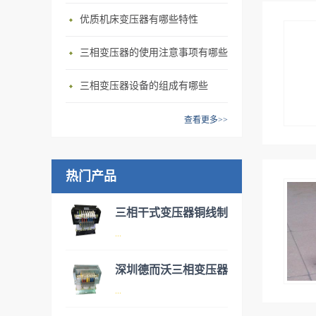
优质机床变压器有哪些特性
三相变压器的使用注意事项有哪些
三相变压器设备的组成有哪些
查看更多>>
热门产品
三相干式变压器铜线制
...
造
深圳德而沃三相变压器
伺服变压器实际为三相干式变
...
压器，有两种类型可供客户选