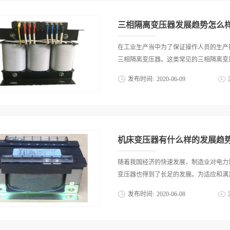
续运转。总而言之，选购三相变压器‍之前
的磁路局部，为了减小铁芯中的磁滞与涡
质的产品。在使用三相变压器时要注意允许
漆或应用外表氧化膜使片间彼此绝缘。三
三相隔离变压器发展趋势怎么
压器的高压绕组和高压绕组，程度局部叫铁
器的电路局部，分为原、副两种绕组。其
在工业生产当中为了保证操作人员的生产
绕组。三相变压器的高压绕组和铁芯之间
三相隔离变压器。这类常见的三相隔离变压
隔离把其牢靠地绝缘起来。(3)油箱油箱
发布时间:
2020
-
06
-
09
器油。关于容量比拟大的变压器，在油箱
良好的矿物油，一是绝缘作用三相变压器
电气绝缘而且能够隔离电回路，从而保证
绝缘性能并且防止和空气接触预防绕组受
离变压器发展趋势怎么样？一、向着绿色
的热量经过箱壁和散热管分发到里面。总
视的污染问题，所以很多企业顺应着时代
箱。在选购变压器的时候还需要考虑三相变
势。而三相隔离变压器的发展趋势自然也
机床变压器有什么样的发展趋
运行过程中能够再降低损耗、再提升一定
相隔离变压器的生产工艺当中，也在追求
随着我国经济的快速发展，制造业对电力
的安全系数三相隔离变压器的使用就是为
变压器也得到了长足的发展。为适应和满足
全，但是这样的保护所换算出来的安全系
发布时间:
2020
-
06
-
08
程中，如果在夏季这样的用电高峰季节还
势就是在设计生产工艺和质检的各个阶段
压器制造厂家为不断改进产品结构，提高
望扩展容量三相隔离变压器的承载容量有
强对新工艺新材料的探索，其发展呈现如