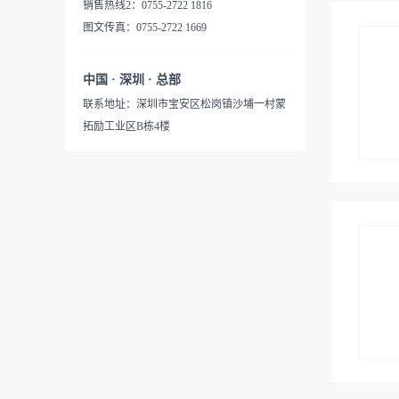
销售热线2：0755-2722 1816
图文传真：0755-2722 1669
中国 · 深圳 · 总部
联系地址：深圳市宝安区松岗镇沙埔一村蒙
拓励工业区B栋4楼