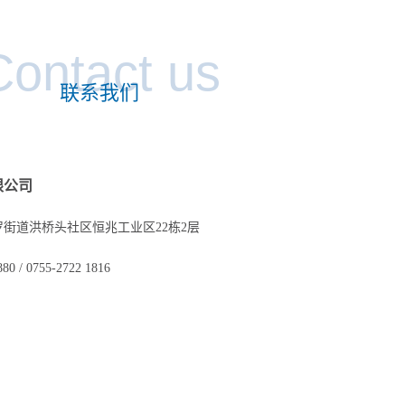
Contact us
联系我们
限公司
街道洪桥头社区恒兆工业区22栋2层
880 / 0755-2722 1816