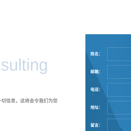
姓名：
sulting
邮箱：
电话：
一切信息，这将会令我们为您
地址：
留言：