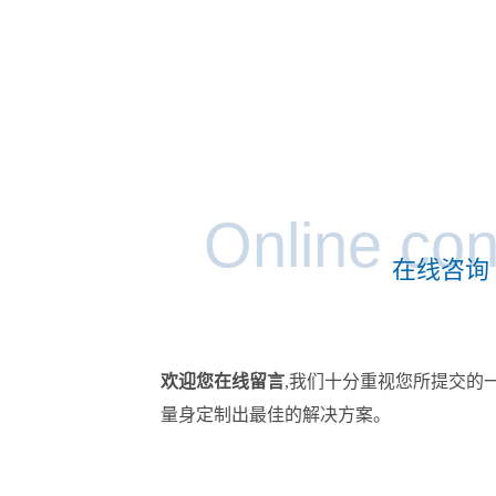
Online con
在线咨询
欢迎您在线留言
,我们十分重视您所提交的
量身定制出最佳的解决方案。