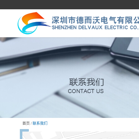
首页
/
联系我们